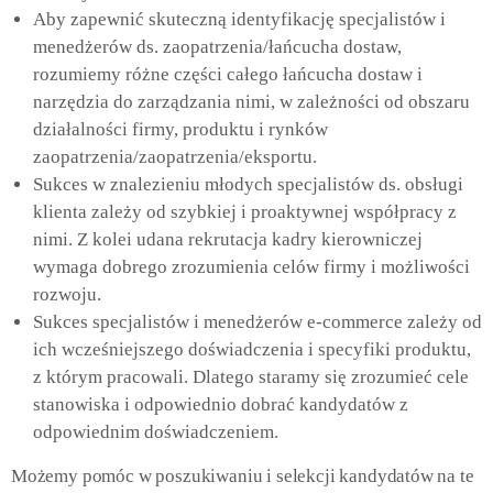
Aby zapewnić skuteczną identyfikację specjalistów i
menedżerów ds. zaopatrzenia/łańcucha dostaw,
rozumiemy różne części całego łańcucha dostaw i
narzędzia do zarządzania nimi, w zależności od obszaru
działalności firmy, produktu i rynków
zaopatrzenia/zaopatrzenia/eksportu.
Sukces w znalezieniu młodych specjalistów ds. obsługi
klienta zależy od szybkiej i proaktywnej współpracy z
nimi. Z kolei udana rekrutacja kadry kierowniczej
wymaga dobrego zrozumienia celów firmy i możliwości
rozwoju.
Sukces specjalistów i menedżerów e-commerce zależy od
ich wcześniejszego doświadczenia i specyfiki produktu,
z którym pracowali. Dlatego staramy się zrozumieć cele
stanowiska i odpowiednio dobrać kandydatów z
odpowiednim doświadczeniem.
Możemy pomóc w poszukiwaniu i selekcji kandydatów na te