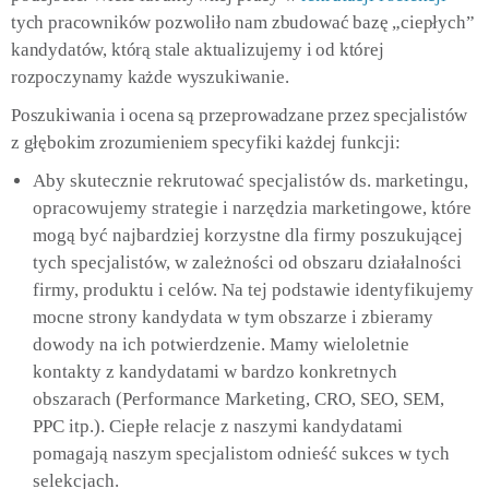
tych pracowników pozwoliło nam zbudować bazę „ciepłych”
kandydatów, którą stale aktualizujemy i od której
rozpoczynamy każde wyszukiwanie.
Poszukiwania i ocena są przeprowadzane przez specjalistów
z głębokim zrozumieniem specyfiki każdej funkcji:
Aby skutecznie rekrutować specjalistów ds. marketingu,
opracowujemy strategie i narzędzia marketingowe, które
mogą być najbardziej korzystne dla firmy poszukującej
tych specjalistów, w zależności od obszaru działalności
firmy, produktu i celów. Na tej podstawie identyfikujemy
mocne strony kandydata w tym obszarze i zbieramy
dowody na ich potwierdzenie. Mamy wieloletnie
kontakty z kandydatami w bardzo konkretnych
obszarach (Performance Marketing, CRO, SEO, SEM,
PPC itp.). Ciepłe relacje z naszymi kandydatami
pomagają naszym specjalistom odnieść sukces w tych
selekcjach.