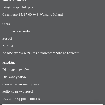
+48 601 244 088
info@peoplelink.pro
Czackiego 15/17 00-043 Warsaw, Poland
O nas
Informacje o osobach
Zespół
Kariera
Zobowiązania w zakresie zrównoważonego rozwoju
Przydatne
Dla pracodawców
Dla kandydatów
Często zadawane pytania
Polityka prywatności
Używane są pliki cookies