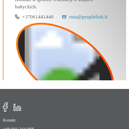
bałtyckich.
+37061441440
ruta@peoplelink.lt
Kontakt